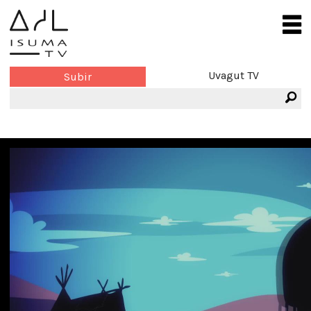
Uvagut TV
Subir