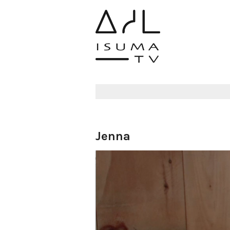
Jenna
Administrador del canal
14 septiembre 2018
7454 views