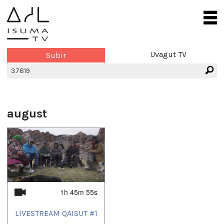
Uvagut TV
Subir
august
1h 45m 55s
LIVESTREAM QAISUT #1