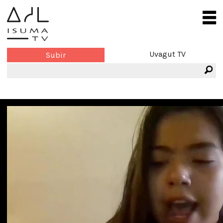
Uvagut TV
Subir