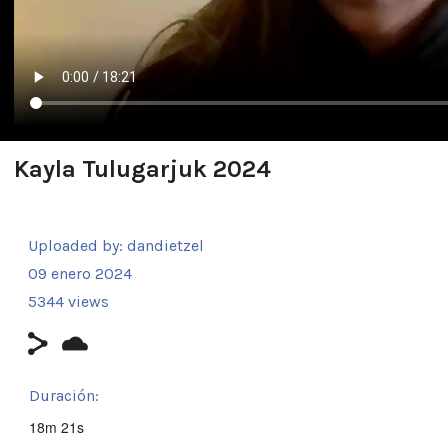
Kayla Tulugarjuk 2024
Uploaded by:
dandietzel
09 enero 2024
5344 views
Duración:
18m 21s