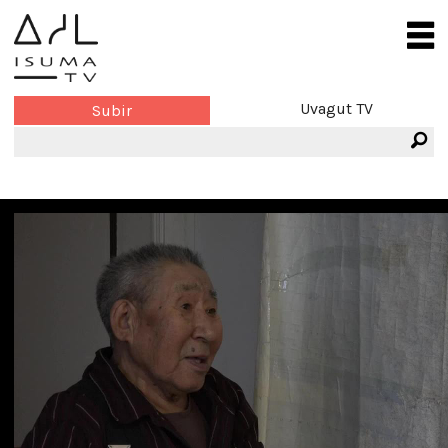
Uvagut TV
Subir