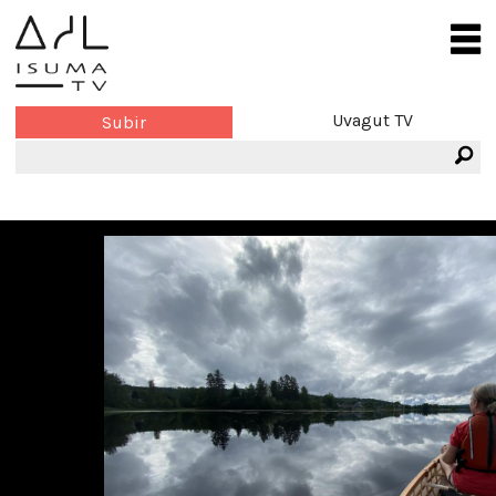
Uvagut TV
Subir