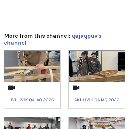
More from this channel:
qajaqpuv's
channel
1
of
4
IVUJIVIK QAJAQ 2026
AKULIVIK QAJAQ 2026