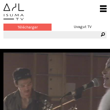
Uvagut TV
Télécharger