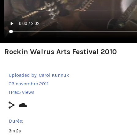
Rockin Walrus Arts Festival 2010
Uploaded by:
Carol Kunnuk
03 novembre 2011
11485 views
Durée:
3m 2s