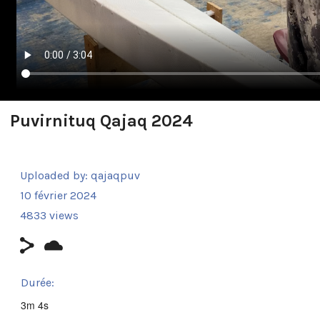
Puvirnituq Qajaq 2024
Uploaded by:
qajaqpuv
10 février 2024
4833 views
Durée:
3m 4s