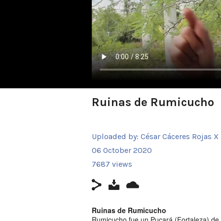
Ruinas de Rumicucho
Uploaded by:
César Cáceres Rojas X
06 October 2020
7687 views
Ruinas de Rumicucho
Rumicucho fue un Pucará (Fortaleza) de 