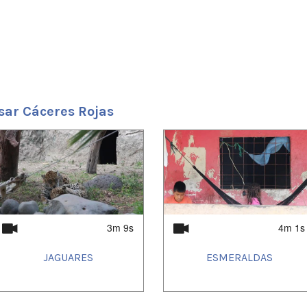
sar Cáceres Rojas
3m 9s
4m 1s
JAGUARES
ESMERALDAS