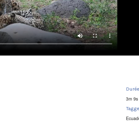
Durée
3m 9s
Tagge
Ecuad