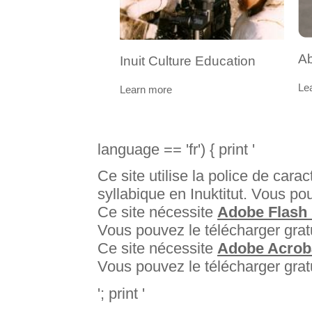
Ab
Inuit Culture Education
Le
Learn more
language == 'fr') { print '
Ce site utilise la police de cara
syllabique en Inuktitut. Vous po
Ce site nécessite
Adobe Flash 
Vous pouvez le télécharger gra
Ce site nécessite
Adobe Acrob
Vous pouvez le télécharger gra
'; print '