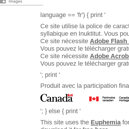
Images
language == 'fr') { print '
Ce site utilise la police de cara
syllabique en Inuktitut. Vous po
Ce site nécessite
Adobe Flash 
Vous pouvez le télécharger gra
Ce site nécessite
Adobe Acrob
Vous pouvez le télécharger gra
'; print '
Produit avec la participation fin
'; } else { print '
This site uses the
Euphemia
fon