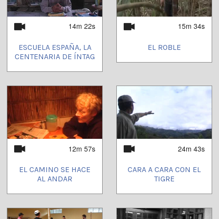
14m 22s
15m 34s
ESCUELA ESPAÑA, LA
EL ROBLE
CENTENARIA DE ÍNTAG
12m 57s
24m 43s
EL CAMINO SE HACE
CARA A CARA CON EL
AL ANDAR
TIGRE