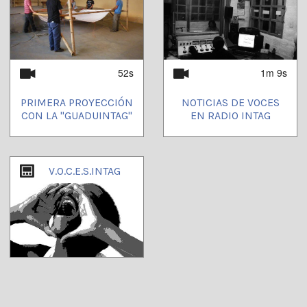
52s
1m 9s
PRIMERA PROYECCIÓN
NOTICIAS DE VOCES
CON LA "GUADUINTAG"
EN RADIO INTAG
V.O.C.E.S.INTAG