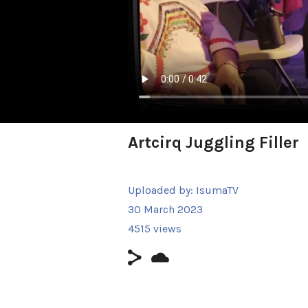
Artcirq Juggling Filler
Uploaded by:
IsumaTV
30 March 2023
4515 views