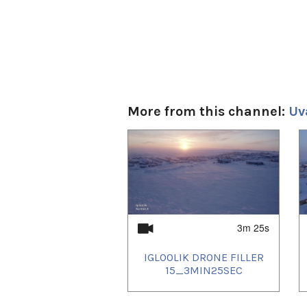
More from this channel:
Uv
1
of
4
3m 25s
IGLOOLIK DRONE FILLER
15_3MIN25SEC